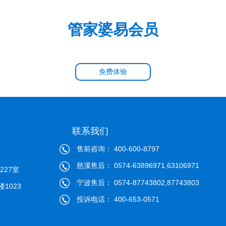
管家婆易会员
免费体验
联系我们
售前咨询： 400-600-8797
慈溪售后： 0574-63896971,63106971
27室
宁波售后： 0574-87743802,87743803
1023
投诉电话： 400-653-0571