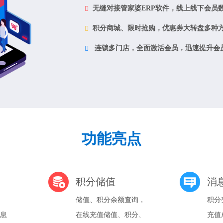
无缝对接管家婆ERP软件，线上线下会员
积分商城、限时抢购，优惠券大转盘多种
连锁多门店，全面激活会员，迅速提升会
功能亮点
积分储值
消
储值、积分余额查询，
积分
息
在线充值储值、积分、
充值