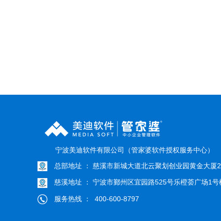
宁波美迪软件有限公司（管家婆软件授权服务中心）
总部地址 ： 慈溪市新城大道北云聚划创业园黄金大厦22
慈溪地址 ： 宁波市鄞州区宜园路525号乐橙荟广场1号楼
服务热线 ： 400-600-8797