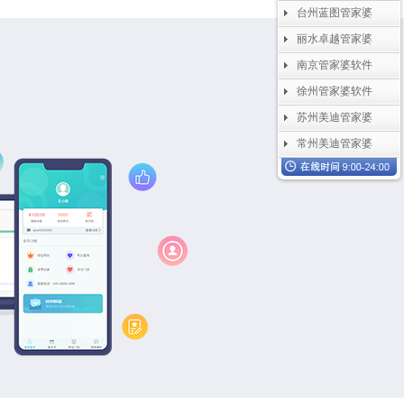
台州蓝图管家婆
丽水卓越管家婆
南京管家婆软件
徐州管家婆软件
苏州美迪管家婆
常州美迪管家婆