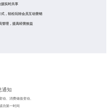
数据实时共享
方式，轻松玩转会员互动营销
员管理，提高经营效益
息通知
变动、消费储值变动、
成功第一时间