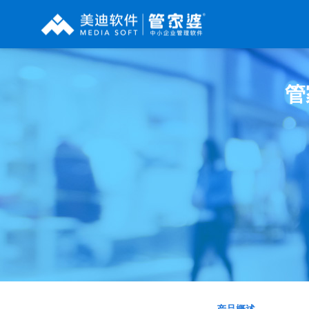
辉煌系列
财工贸系列
分销系列
管
管家婆辉煌ERP
管家婆工贸PRO
管家婆分销ERP A8
管家婆辉煌II
管家婆工贸M系列
管家婆分销ERP S3
管家婆云辉煌
管家婆工贸ERP
管家婆分销ERP V3
管家婆普及版
管家婆财贸C系列
管家婆分销ERP V1
管家婆普普版
管家婆财贸双全
管家婆D9 SAAS
管家婆熊掌柜
管家婆财务版