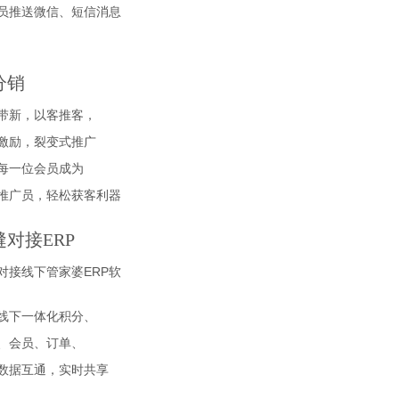
员推送微信、短信消息
分销
带新，以客推客，
激励，裂变式推广
每一位会员成为
推广员，轻松获客利器
缝对接ERP
对接线下管家婆ERP软
线下一体化积分、
、会员、订单、
数据互通，实时共享