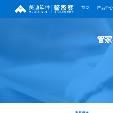
首页
产品中心
财工贸系列
分销系列
服装系列
管家
管家婆工贸PRO
管家婆分销ERP A8
管家婆服装DRP
管家婆工贸M系列
管家婆分销ERP S3
管家婆服装net
管家婆工贸ERP
管家婆分销ERP V3
管家婆服装SII
管家婆财贸C系列
管家婆分销ERP V1
管家婆服装普及版
管家婆财贸双全
管家婆D9 SAAS
管家婆ishop SAAS
管家婆财务版