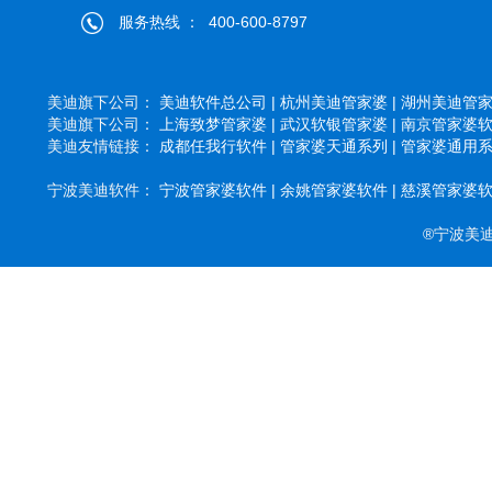
服务热线 ： 400-600-8797
美迪旗下公司：
美迪软件总公司 |
杭州美迪管家婆 |
湖州美迪管家婆
美迪旗下公司：
上海致梦管家婆 |
武汉软银管家婆 |
南京管家婆软件
美迪友情链接：
成都任我行软件 |
管家婆天通系列 |
管家婆通用系列
宁波美迪软件：
宁波管家婆软件 |
余姚管家婆软件 |
慈溪管家婆软件
®宁波美迪软