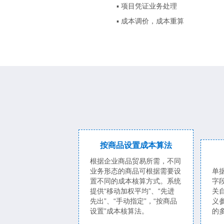
▪ 项目凭证业务处理
▪ 成本调价，成本重算
按商品设置成本算法
根据企业商品贸易所需，不同
业务形态的商品可根据需要设
单
置不同的成本核算方式。系统
字
提供“移动加权平均”、“先进
关
先出”、“手动指定”，“按商品
义
设置”成本核算法。
的