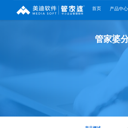
首页
产品中心
财工贸系列
分销系列
服装系列
管家婆分
管家婆工贸PRO
管家婆分销ERP A8
管家婆服装DRP
管家婆工贸M系列
管家婆分销ERP S3
管家婆服装net
管家婆工贸ERP
管家婆分销ERP V3
管家婆服装SII
管家婆财贸C系列
管家婆分销ERP V1
管家婆服装普及版
管家婆财贸双全
管家婆D9 SAAS
管家婆ishop SAAS
管家婆财务版