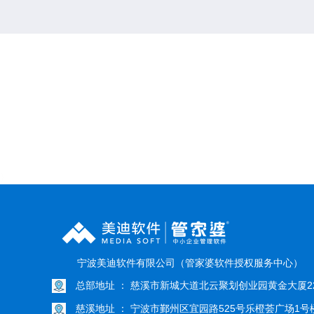
}
宁波美迪软件有限公司（管家婆软件授权服务中心）
总部地址 ： 慈溪市新城大道北云聚划创业园黄金大厦22
慈溪地址 ： 宁波市鄞州区宜园路525号乐橙荟广场1号楼