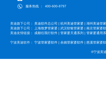
服务热线 ： 400-600-8797
美迪旗下公司：
美迪软件总公司 |
杭州美迪管家婆 |
湖州美迪管家婆
美迪旗下公司：
上海致梦管家婆 |
武汉软银管家婆 |
南京管家婆软件
美迪友情链接：
成都任我行软件 |
管家婆天通系列 |
管家婆通用系列
宁波美迪软件：
宁波管家婆软件 |
余姚管家婆软件 |
慈溪管家婆软件
®宁波美迪软