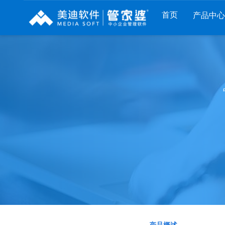
首页
产品中心
财工贸系列
分销系列
服装系列
管家婆工贸PRO
管家婆分销ERP A8
管家婆服装DRP
管家婆工贸M系列
管家婆分销ERP S3
管家婆服装net
管家婆工贸ERP
管家婆分销ERP V3
管家婆服装SII
管家婆财贸C系列
管家婆分销ERP V1
管家婆服装普及版
管家婆财贸双全
管家婆D9 SAAS
管家婆ishop SAAS
管家婆财务版