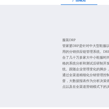
产品概述
服装DRP
管家婆DRP是针对中大型鞋服
用的分销供应链管理系统。DR
合了几十万多家大中小鞋服时
格的系统分析和测试后研制开
统。跟随企业管理变化的脚步
通过全渠道精细化分销管理控
督，大数据报表作为分析决策
点以及在全渠道营销模式下的