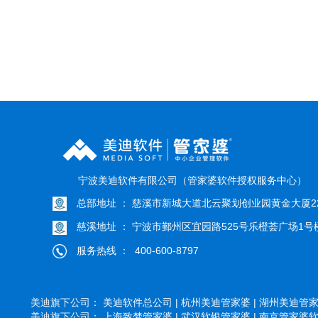
宁波美迪软件有限公司（管家婆软件授权服务中心）
总部地址 ： 慈溪市新城大道北云聚划创业园黄金大厦22
慈溪地址 ： 宁波市鄞州区宜园路525号乐橙荟广场1号楼
服务热线 ： 400-600-8797
美迪旗下公司：
美迪软件总公司 |
杭州美迪管家婆 |
湖州美迪管家婆
美迪旗下公司：
上海致梦管家婆 |
武汉软银管家婆 |
南京管家婆软件