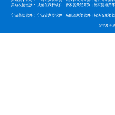
美迪友情链接：
成都任我行软件 |
管家婆天通系列 |
管家婆通用系列
宁波美迪软件：
宁波管家婆软件 |
余姚管家婆软件 |
慈溪管家婆软件
®宁波美迪软