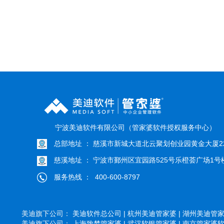
宁波美迪软件有限公司（管家婆软件授权服务中心）
总部地址 ： 慈溪市新城大道北云聚划创业园黄金大厦22
慈溪地址 ： 宁波市鄞州区宜园路525号乐橙荟广场1号楼
服务热线 ： 400-600-8797
美迪旗下公司：
美迪软件总公司 |
杭州美迪管家婆 |
湖州美迪管家婆
美迪旗下公司：
上海致梦管家婆 |
武汉软银管家婆 |
南京管家婆软件