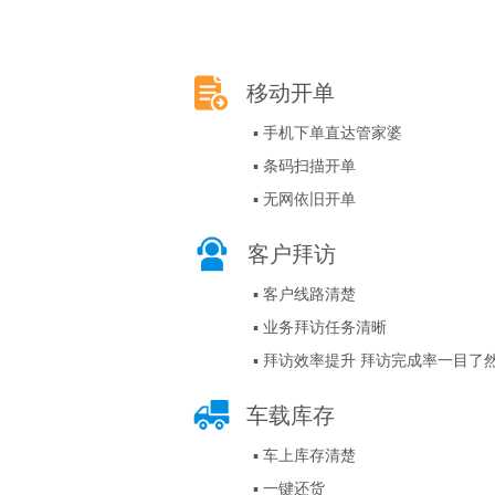
移动开单
▪ 手机下单直达管家婆
▪ 条码扫描开单
▪ 无网依旧开单
客户拜访
▪ 客户线路清楚
▪ 业务拜访任务清晰
▪ 拜访效率提升 拜访完成率一目了
车载库存
▪ 车上库存清楚
▪ 一键还货