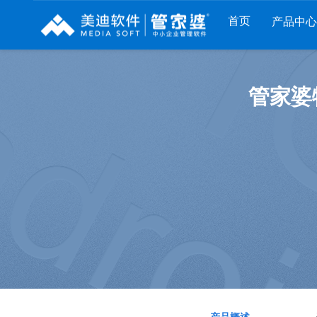
首页
产品中心
财工贸系列
分销系列
服装系列
管家婆
管家婆工贸PRO
管家婆分销ERP A8
管家婆服装DRP
管家婆工贸M系列
管家婆分销ERP S3
管家婆服装net
管家婆工贸ERP
管家婆分销ERP V3
管家婆服装SII
管家婆财贸C系列
管家婆分销ERP V1
管家婆服装普及版
管家婆财贸双全
管家婆D9 SAAS
管家婆ishop SAAS
管家婆财务版