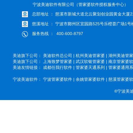
宁波美迪软件有限公司（管家婆软件授权服务中心）
总部地址 ： 慈溪市新城大道北云聚划创业园黄金大厦22
慈溪地址 ： 宁波市鄞州区宜园路525号乐橙荟广场1号楼
服务热线 ： 400-600-8797
美迪旗下公司：
美迪软件总公司 |
杭州美迪管家婆 |
湖州美迪管家婆
美迪旗下公司：
上海致梦管家婆 |
武汉软银管家婆 |
南京管家婆软件
美迪友情链接：
成都任我行软件 |
管家婆天通系列 |
管家婆通用系列
宁波美迪软件：
宁波管家婆软件 |
余姚管家婆软件 |
慈溪管家婆软件
®宁波美迪软