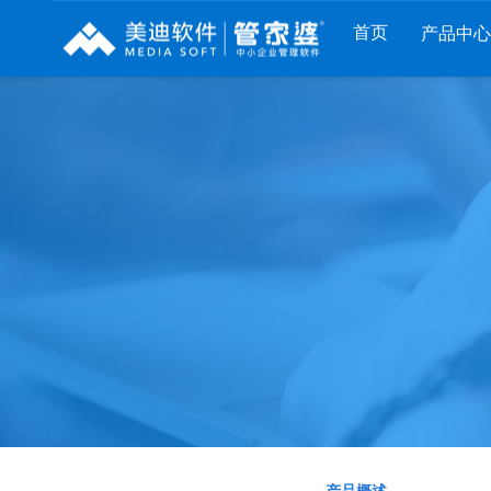
首页
产品中心
财工贸系列
分销系列
服装系列
管家婆工贸PRO
管家婆分销ERP A8
管家婆服装DRP
管家婆工贸M系列
管家婆分销ERP S3
管家婆服装net
管家婆工贸ERP
管家婆分销ERP V3
管家婆服装SII
管家婆财贸C系列
管家婆分销ERP V1
管家婆服装普及版
管家婆财贸双全
管家婆D9 SAAS
管家婆ishop SAAS
管家婆财务版