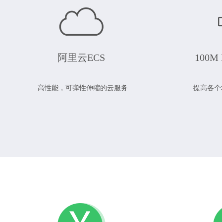
阿里云ECS
100
高性能，可弹性伸缩的云服务
提高各个