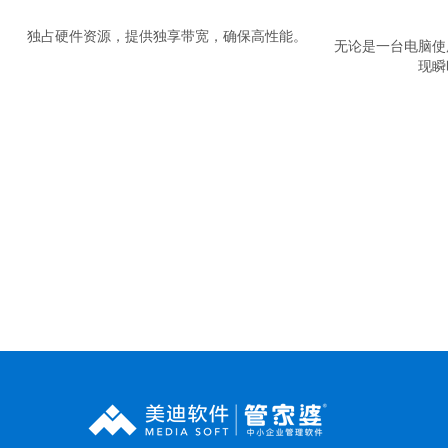
独占硬件资源，提供独享带宽，确保高性能。
无论是一台电脑使
现瞬